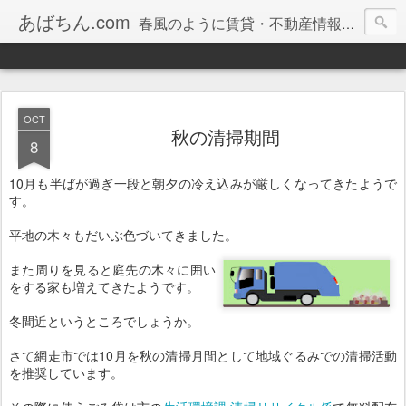
あばちん.com
春風のように賃貸・不動産情報をお届けしております。
OCT
秋の清掃期間
8
10月も半ばが過ぎ一段と朝夕の冷え込みが厳しくなってきたようで
す。
平地の木々もだいぶ色づいてきました。
また周りを見ると庭先の木々に囲い
をする家も増えてきたようです。
冬間近というところでしょうか。
さて網走市では10月を秋の清掃月間として
地域ぐるみ
での清掃活動
を推奨しています。