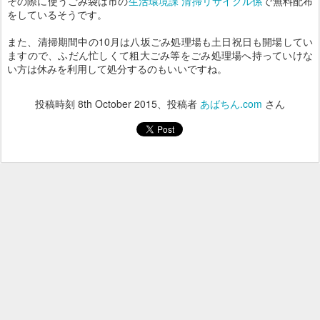
その際に使うごみ袋は市の
生活環境課 清掃リサイクル係
で無料配布
をしているそうです。
また、清掃期間中の10月は八坂ごみ処理場も土日祝日も開場してい
ますので、ふだん忙しくて粗大ごみ等をごみ処理場へ持っていけな
い方は休みを利用して処分するのもいいですね。
投稿時刻
8th October 2015
、投稿者
あばちん.com
さん