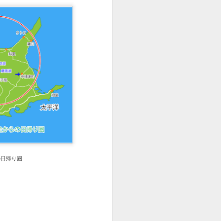
の日帰り圏