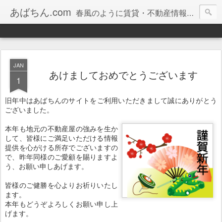
あばちん.com
春風のように賃貸・不動産情報をお届けしております。
JAN
あけましておめでとうございます
1
旧年中はあばちんのサイトをご利用いただきまして誠にありがとう
ございました。
本年も地元の不動産屋の強みを生か
して、皆様にご満足いただける情報
提供を心がける所存でございますの
で、昨年同様のご愛顧を賜りますよ
う、お願い申しあげます。
皆様のご健勝を心よりお祈りいたし
ます。
本年もどうぞよろしくお願い申し上
げます。