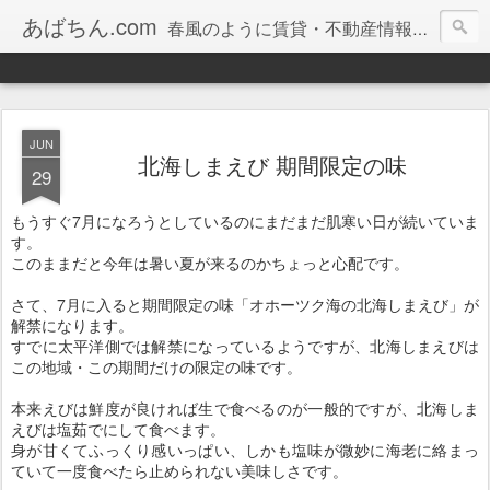
あばちん.com
春風のように賃貸・不動産情報をお届けしております。
JUN
北海しまえび 期間限定の味
29
もうすぐ7月になろうとしているのにまだまだ肌寒い日が続いていま
す。
このままだと今年は暑い夏が来るのかちょっと心配です。
さて、7月に入ると期間限定の味「オホーツク海の北海しまえび」が
解禁になります。
すでに太平洋側では解禁になっているようですが、北海しまえびは
この地域・この期間だけの限定の味です。
本来えびは鮮度が良ければ生で食べるのが一般的ですが、北海しま
えびは塩茹でにして食べます。
身が甘くてふっくり感いっぱい、しかも塩味が微妙に海老に絡まっ
ていて一度食べたら止められない美味しさです。