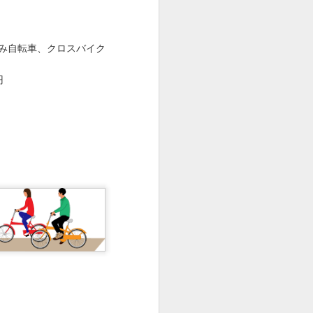
み自転車、クロスバイク
円