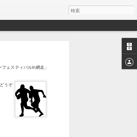
フェスティバルin網走」
どうぞ