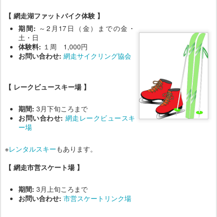
【 網走湖ファットバイク体験 】
期間:
～2月17日（金）までの金・
土・日
体験料:
１周 1,000円
お問い合わせ:
網走サイクリング協会
【 レークビュースキー場 】
期間:
3月下旬ころまで
お問い合わせ:
網走レークビュースキ
ー場
※
レンタルスキー
もあります。
【 網走市営スケート場 】
期間:
3月上旬ころまで
お問い合わせ:
市営スケートリンク場