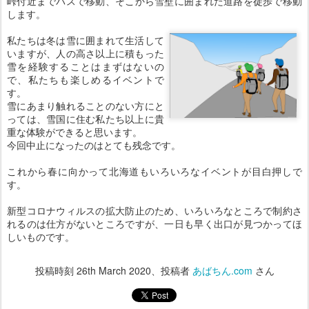
峠付近までバスで移動、そこから雪壁に囲まれた道路を徒歩で移動
します。
私たちは冬は雪に囲まれて生活して
いますが、人の高さ以上に積もった
雪を経験することはまずはないの
で、私たちも楽しめるイベントで
す。
雪にあまり触れることのない方にと
っては、雪国に住む私たち以上に貴
重な体験ができると思います。
今回中止になったのはとても残念です。
これから春に向かって北海道もいろいろなイベントが目白押しで
す。
新型コロナウィルスの拡大防止のため、いろいろなところで制約さ
れるのは仕方がないところですが、一日も早く出口が見つかってほ
しいものです。
投稿時刻
26th March 2020
、投稿者
あばちん.com
さん