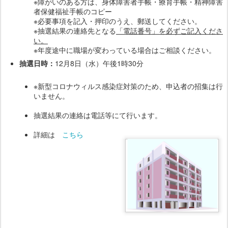
※障がいのある方は、身体障害者手帳・療育手帳・精神障害
者保健福祉手帳のコピー
※必要事項を記入・押印のうえ、郵送してください。
※抽選結果の連絡先となる
「電話番号」を必ずご記入くださ
い。
※年度途中に職場が変わっている場合はご相談ください。
抽選日時：
12月8日（水）午後1時30分
※新型コロナウィルス感染症対策のため、申込者の招集は行
いません。
抽選結果の連絡は電話等にて行います。
詳細は
こちら