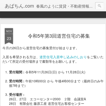
あばちん.com
春風のように賃貸・不動産情報をお届けしております。
NOV
令和5年第3回道営住宅の募集
23
今月の26日から道営住宅の募集受付が始まります。
入居を希望される方は、
道営住宅入居申し込みのしおり
をご覧いた
だいて所定の受付場所まで書類等をお願いします。
受付期間 :
令和5年11月26日(日) から 11月28日(火)
受付時間 :
午前10時00分 から 午後4時00分まで（最終日のみ午
後7時まで）
受付場所 :
26日、27日 エコーセンター2000 ２階 会議室A
28日 有限会社 藤原工産 道営住宅お客様センター